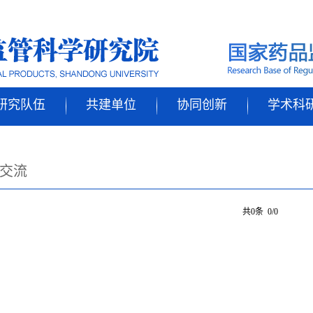
研究队伍
共建单位
协同创新
学术科
交流
共0条 0/0