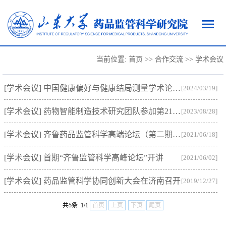
当前位置:
首页
>>
合作交流
>>
学术会议
[学术会议] 中国健康偏好与健康结局测量学术论坛举行
[2024/03/19]
[学术会议] 药物智能制造技术研究团队参加第21届国际近红外光谱大会
[2023/08/28]
[学术会议] 齐鲁药品监管科学高端论坛（第二期）成功举办
[2021/06/18]
[学术会议] 首期“齐鲁监管科学高峰论坛”开讲
[2021/06/02]
[学术会议] 药品监管科学协同创新大会在济南召开
[2019/12/27]
共5条 1/1
首页
上页
下页
尾页